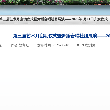
第三届艺术月启动仪式暨舞蹈合唱社团展演——2026年5月11日升旗仪式
第三届艺术月启动仪式暨舞蹈合唱社团展演——202
源:
|
作者:
教育处
|
发布时间:
2026-05-18
|
8759
次浏览
|