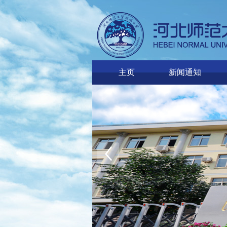
主页
新闻通知