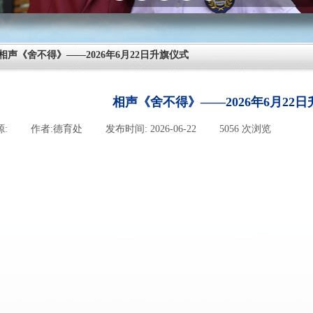
相声《舍不得》——2026年6月22日升旗仪式
相声《舍不得》——2026年6月22
源:
|
作者:
德育处
|
发布时间:
2026-06-22
|
5056
次浏览
|