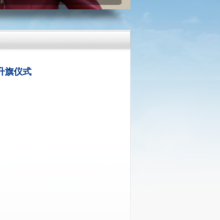
日升旗仪式